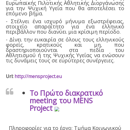
Ευρωπαϊκής Πιλοτικής Αθλητικής Διοργάνωσης
για την Ψυχική Υγεία που θα αποτελέσει το
επόμενο βήμα.
- Στέλνει ένα ισχυρό μήνυμα εξωστρέφειας,
στοιχείο απαραίτητο για ένα ελληνικό
περιβάλλον που διανύει μια κρίσιμη περίοδο.
- Δίνει την ευκαιρία σε όλους τους ελληνικούς
φορείς, κρατικούς και μη, που
δραστηριοποιούνται στα πεδία του
Αθλητισμού ή της Ψυχικής Υγείας να ενώσουν
τις δυνάμεις τους σε ευρύτερες συνέργειες.
Url:
http://mensproject.eu
To Πρώτο διακρατικό
meeting του MENS
Project
Πληροφορίες για το έργο: Τμήμα Κοινωνικού