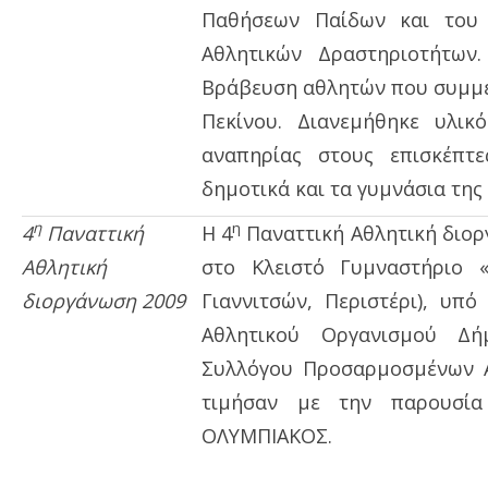
Παθήσεων Παίδων και του
Αθλητικών Δραστηριοτήτων
Βράβευση αθλητών που συμμ
Πεκίνου. Διανεμήθηκε υλικ
αναπηρίας στους επισκέπτ
δημοτικά και τα γυμνάσια της
η
η
4
Παναττική
Η 4
Παναττική Αθλητική διορ
Αθλητική
στο Κλειστό Γυμναστήριο 
διοργάνωση 2009
Γιαννιτσών, Περιστέρι), υπό
Αθλητικού Οργανισμού Δή
Συλλόγου Προσαρμοσμένων Α
τιμήσαν με την παρουσία
ΟΛΥΜΠΙΑΚΟΣ.