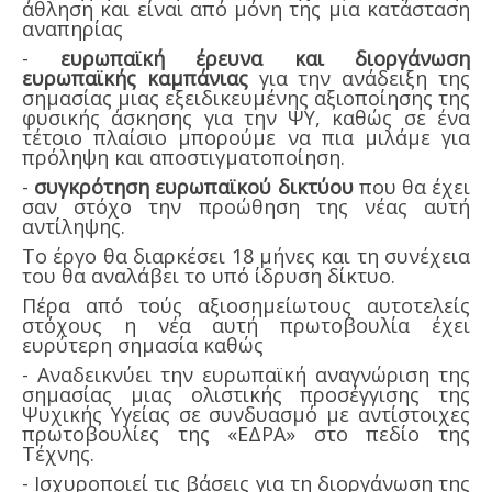
άθληση και είναι από μόνη της μια κατάσταση
αναπηρίας
-
ευρωπαϊκή έρευνα και διοργάνωση
ευρωπαϊκής καμπάνιας
για την ανάδειξη της
σημασίας μιας εξειδικευμένης αξιοποίησης της
φυσικής άσκησης για την ΨΥ, καθώς σε ένα
τέτοιο πλαίσιο μπορούμε να πια μιλάμε για
πρόληψη και αποστιγματοποίηση.
-
συγκρότηση ευρωπαϊκού δικτύου
που θα έχει
σαν στόχο την προώθηση της νέας αυτή
αντίληψης.
Το έργο θα διαρκέσει 18 μήνες και τη συνέχεια
του θα αναλάβει το υπό ίδρυση δίκτυο.
Πέρα από τούς αξιοσημείωτους αυτοτελείς
στόχους η νέα αυτή πρωτοβουλία έχει
ευρύτερη σημασία καθώς
- Αναδεικνύει την ευρωπαϊκή αναγνώριση της
σημασίας μιας ολιστικής προσέγγισης της
Ψυχικής Υγείας σε συνδυασμό με αντίστοιχες
πρωτοβουλίες της «ΕΔΡΑ» στο πεδίο της
Τέχνης.
- Ισχυροποιεί τις βάσεις για τη διοργάνωση της