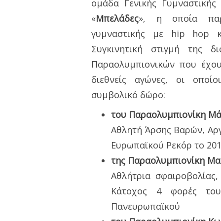
ομάδα Γενικής Γυμναστικής
«
Μπελάδες
», η οποία παρ
γυμναστικής με hip hop κ
Συγκινητική στιγμή της 
Παραολυμπιονικών που έχου
διεθνείς αγώνες, οι οποί
συμβολικό δώρο:
του Παραολυμπιονίκη Μ
Αθλητή Άρσης Βαρών, Αρ
Ευρωπαϊκού Ρεκόρ το 2011
της Παραολυμπιονίκη Μα
Αθλήτρια σφαιροβολίας,
Κάτοχος 4 φορές το
Πανευρωπαϊκού