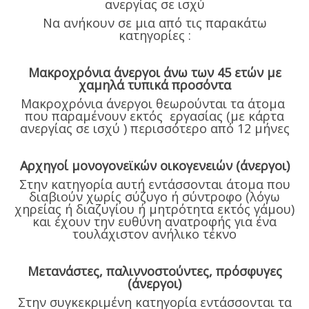
ανεργίας σε ισχύ
Να ανήκουν σε μια από τις παρακάτω
κατηγορίες :
Μακροχρόνια άνεργοι άνω των 45 ετών με
χαμηλά τυπικά προσόντα
Μακροχρόνια άνεργοι θεωρούνται τα άτομα
που παραμένουν εκτός εργασίας (με κάρτα
ανεργίας σε ισχύ ) περισσότερο από 12 μήνες
Αρχηγοί μονογονεϊκών οικογενειών (άνεργοι)
Στην κατηγορία αυτή εντάσσονται άτομα που
διαβιούν χωρίς σύζυγο ή σύντροφο (λόγω
χηρείας ή διαζυγίου ή μητρότητα εκτός γάμου)
και έχουν την ευθύνη ανατροφής για ένα
τουλάχιστον ανήλικο τέκνο
Μετανάστες, παλιννοστούντες, πρόσφυγες
(άνεργοι)
Στην συγκεκριμένη κατηγορία εντάσσονται τα