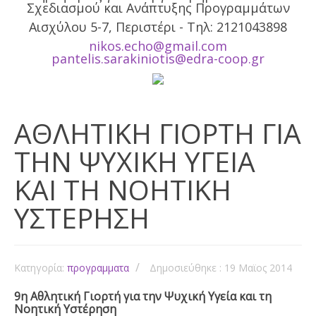
Σχεδιασμού και Ανάπτυξης Προγραμμάτων
Αισχύλου 5-7, Περιστέρι - Tηλ: 2121043898
nikos.echo@gmail.com
pantelis.sarakiniotis@edra-coop.gr
ΑΘΛΗΤΙΚΗ ΓΙΟΡΤΗ ΓΙΑ
ΤΗΝ ΨΥΧΙΚΗ ΥΓΕΙΑ
ΚΑΙ ΤΗ ΝΟΗΤΙΚΗ
ΥΣΤΕΡΗΣΗ
Κατηγορία:
προγραμματα
Δημοσιεύθηκε : 19 Μαϊος 2014
9η Αθλητική Γιορτή για την Ψυχική Υγεία και τη
Νοητική Υστέρηση