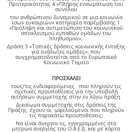
Προτεραιότητας 4 «Πλήρης ενσωμάτωση του
συνόλου
του ανθρώπινου δυναμικού σε μια κοινωνία
ίσων ευκαιριών» κατηγορία παρέμβασης 1
«Πρόληψη και αντιμετώπιση του κοινωνικού
αποκλεισμού ευπαθών ομάδων του
πληθυσμού»,
Δράση 3 «Τοπικές δράσεις κοινωνικής ένταξης
για ευάλωτες ομάδες», που
συγχρηματοδοτείται από το Ευρωπαϊκό
Κοινωνικό Ταμείο
ΠΡΟΣΚΑΛΕΙ
τους/τις ενδιαφερόμενες που πληρούν τις
σχετικές προϋποθέσεις για την υποβολή
αιτήσεων συμμετοχής στην εν λόγω πράξη.
Δικαίωμα συμμετοχής στις δράσεις της
Πράξης έχουν οι ωφελούμενοι που πληρούν
τις παρακάτω προϋποθέσεις:
Να είναι άνεργοι-ες, εγγεγραμμένες στα
μητρώα ανεργίας του Ο.Α.Ε.Δ. και με κάρτα