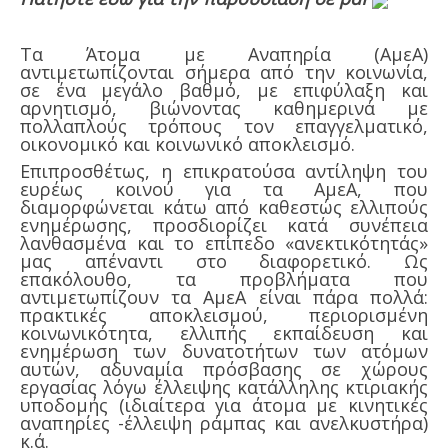
Τα Άτομα με Αναπηρία (ΑμεΑ)
αντιμετωπίζονται σήμερα από την κοινωνία,
σε ένα μεγάλο βαθμό, με επιφύλαξη και
αρνητισμό, βιώνοντας καθημερινά με
πολλαπλούς τρόπους τον επαγγελματικό,
οικονομικό και κοινωνικό αποκλεισμό.
Επιπροσθέτως, η επικρατούσα αντίληψη του
ευρέως κοινού για τα ΑμεΑ, που
διαμορφώνεται κάτω από καθεστώς ελλιπούς
ενημέρωσης, προσδιορίζει κατά συνέπεια
λανθασμένα και το επίπεδο «ανεκτικότητάς»
μας απέναντι στο διαφορετικό. Ως
επακόλουθο, τα προβλήματα που
αντιμετωπίζουν τα ΑμεΑ είναι πάρα πολλά:
πρακτικές αποκλεισμού, περιορισμένη
κοινωνικότητα, ελλιπής εκπαίδευση και
ενημέρωση των δυνατοτήτων των ατόμων
αυτών, αδυναμία πρόσβασης σε χώρους
εργασίας λόγω έλλειψης κατάλληλης κτιριακής
υποδομής (ιδιαίτερα για άτομα με κινητικές
αναπηρίες -έλλειψη ράμπας και ανελκυστήρα)
κ.ά.