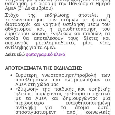
υστέρηση, με αφορμή την Παγκόσμια Ημέρα
η
ΑμεΑ (3
Δεκεμβρίου).
Στόχο της εκδήλωσης αποτελεί η
κοινωνικοποίηση των ατόμων με ψυχικές
διαταραχές και νοητική υστέρηση μέσω του
αθλητισμού και η ευαισθητοποίηση του
ευρύτερου κοινού, ενηλίκων και παιδιών, τα
οποία θα αποτελέσουν τους δέκτες και
αυριανούς μεταλαμπαδευτές μίας νέας
αντίληψης για τα ΑμεΑ.
Δείτε εδώ
φωτογραφικό υλικό
ΑΠΟΤΕΛΕΣΜΑΤΑ ΤΗΣ ΕΚΔΗΛΩΣΗΣ:
Ευρύτερη γνωστοποίηση/προβολή των
προβλημάτων που αντιμετωπίζουν τα
ΑμεΑ στη χώρα μας
«Ζύμωση» της παιδικής και εφηβικής
ηλικίας, παρέχοντας ερεθίσματα σχετικά
με τα ΑμεΑ και δημιουργώντας μία
περισσότερο ευαισθητοποιημένη
αντίληψη για τα άτομα αυτά,
αποστιγματισμένη από κοινωνικές