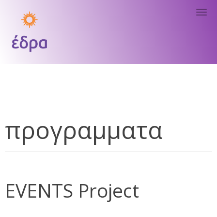
Tog
nav
προγραμματα
EVENTS Project