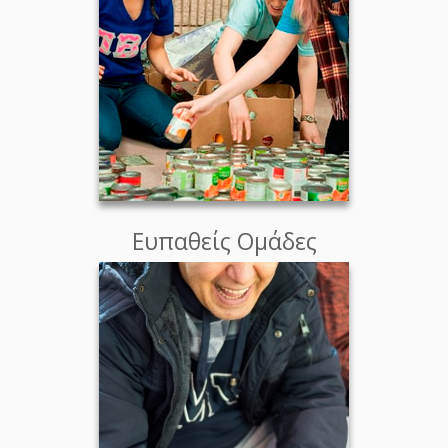
Ευπαθείς Ομάδες