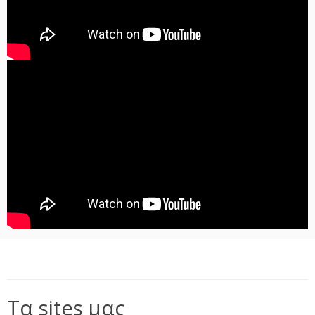
Τα sites μας