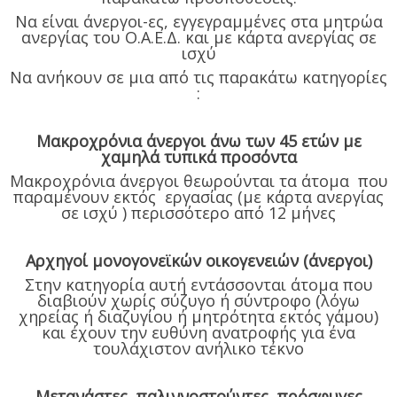
Να είναι άνεργοι-ες, εγγεγραμμένες στα μητρώα
ανεργίας του Ο.Α.Ε.Δ. και με κάρτα ανεργίας σε
ισχύ
Να ανήκουν σε μια από τις παρακάτω κατηγορίες
:
Μακροχρόνια άνεργοι άνω των 45 ετών με
χαμηλά τυπικά προσόντα
Μακροχρόνια άνεργοι θεωρούνται τα άτομα που
παραμένουν εκτός εργασίας (με κάρτα ανεργίας
σε ισχύ ) περισσότερο από 12 μήνες
Αρχηγοί μονογονεϊκών οικογενειών (άνεργοι)
Στην κατηγορία αυτή εντάσσονται άτομα που
διαβιούν χωρίς σύζυγο ή σύντροφο (λόγω
χηρείας ή διαζυγίου ή μητρότητα εκτός γάμου)
και έχουν την ευθύνη ανατροφής για ένα
τουλάχιστον ανήλικο τέκνο
Μετανάστες, παλιννοστούντες, πρόσφυγες