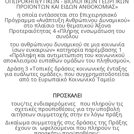
ΟΠΩΡΟΚΗΠΕΥΤΙΚΩΝ - ΒΙΟΛΟΓΙΚΩΝ ΓΕΩΡΓΙΚΩΝ
ΠΡΟΪΟΝΤΩΝ ΚΑΙ ΕΙΔΩΝ ΑΝΘΟΚΟΜΙΑΣ»
η οποία εντάσσεται στο Επιχειρησιακό
Πρόγραμμα «Ανάπτυξη Ανθρώπινου Δυναμικού»
στο πλαίσιο του θεματικού Άξονα
Προτεραιότητας 4 «Πλήρης ενσωμάτωση του
συνόλου
του ανθρώπινου δυναμικού σε μια κοινωνία
ίσων ευκαιριών» κατηγορία παρέμβασης 1
«Πρόληψη και αντιμετώπιση του κοινωνικού
αποκλεισμού ευπαθών ομάδων του πληθυσμού»,
Δράση 3 «Τοπικές δράσεις κοινωνικής ένταξης
για ευάλωτες ομάδες», που συγχρηματοδοτείται
από το Ευρωπαϊκό Κοινωνικό Ταμείο
ΠΡΟΣΚΑΛΕΙ
τους/τις ενδιαφερόμενες που πληρούν τις
σχετικές προϋποθέσεις για την υποβολή
αιτήσεων συμμετοχής στην εν λόγω πράξη.
Δικαίωμα συμμετοχής στις δράσεις της Πράξης
έχουν οι ωφελούμενοι που πληρούν τις
παρακάτω προϋποθέσεις: