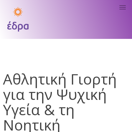
Tog
nav
Αθλητική Γιορτή
για την Ψυχική
Υγεία & τη
Νοητική