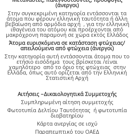
(άνεργοι)
Στην συγκεκριμένη κατηγορία εντάσσονται τα
άτομα που φέρουν ελληνική ταυτότητα ή άλλη
βεβαίωση από αρμόδια αρχή , για την ελληνική
ιθαγένεια του ατόμου και προέρχονται από
μακρόχρονη παραμονή σε χώρα εκτός Ελλάδος
Άτομα ευρισκόμενα σε κατάσταση φτώχειας/
απειλούμενα από φτώχεια (άνεργοι)
Στην κατηγορία αυτή εντάσσονται άτομα που το
ετήσιο εισόδημα τους βρίσκεται /είναι
χαμηλότερο από το όριο της φτώχειας στην
Ελλάδα, όπως αυτό ορίζεται από την Ελληνική
Στατιστική Αρχή
Αιτήσεις –Δικαιολογητικά Συμμετοχής
Συμπληρωμένη αίτηση συμμετοχής
Φωτοτυπία Δελτίου Ταυτότητας ή φωτοτυπία
διαβατηρίου
Κάρτα ανεργίας σε ισχύ
Παραπεμπτικό του ΟΑΕΔ