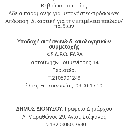
Βεβαίωση απορίας
Άδεια παραμονής για μετανάστες-πρόσφυγες
Απόφαση Δικαστική για την επιμέλεια παιδιού/
παιδιών
Υποδοχή αιτήσεων& δικαιολογητικών
συμμετοχής
Κ.Σ.Δ.Ε.Ο. ΕΔΡΑ
Γαστούνης& Γουμενίτσης 14,
Περιστέρι
Τ:2105901243
Ώρες Επικοινωνίας: 09:00-17:00
ΔΗΜΟΣ ΔΙΟΝΥΣΟΥ
, Γραφείο Δημάρχου
Λ. Μαραθώνος 29, Άγιος Στέφανος
Τ:2132030600/630