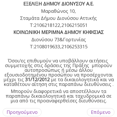
ΕΞΕΛΙΞΗ ΔΗΜΟΥ ΔΙΟΝΥΣΟΥ Α.Ε.
Μαραθώνος 10,
Σταμάτα Δήμου Διονύσου Αττικής
Τ:2106218122,2106215051
ΚΟΙΝΩΝΙΚΗ ΜΕΡΙΜΝΑ ΔΗΜΟΥ ΚΗΦΙΣΙΑΣ
Διονύσου 73&Γορτυνίας
Τ:2108019633,2106253315
Όσοι/ες επιθυμούν να υποβάλλουν αιτήσεις
συμμετοχής στις δράσεις της Πράξης μπορούν
αυτοπροσώπως ή μέσω άλλου
εξουσιοδοτημένου προσώπου να προσέρχονται
μέχρι τις
31/12/2012
με τα δικαιολογητικά και να
καταθέτουν αίτηση στις παραπάνω διευθύνσεις .
Μπορούν διαφορετικά να αποστέλλουν τα
παραπάνω δικαιολογητικά και ταχυδρομικά σε
μια από τις προαναφερθείσες διευθύνσεις.
Προηγούμενο
Επόμενο