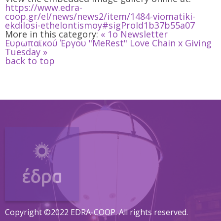
https://www.edra-
coop.gr/el/news/news2/item/1484-viomatiki-
ekdilosi-ethelontismoy#sigProId1b37b55a07
More in this category:
« 1ο Newsletter
Ευρωπαϊκού Έργου "MeRest"
Love Chain x Giving
Tuesday »
back to top
Copyright ©2022 EDRA-COOP. All rights reserved.