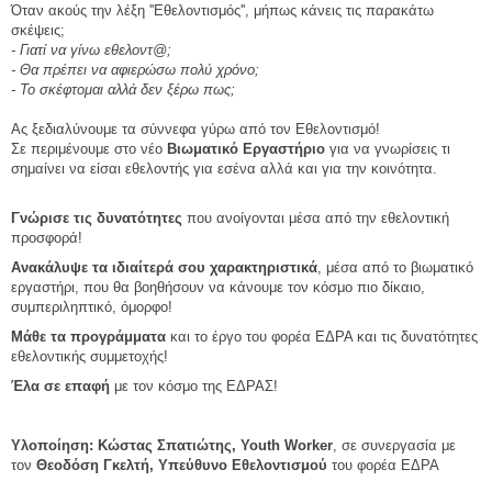
Όταν ακούς την λέξη ''Εθελοντισμός'', μήπως κάνεις τις παρακάτω
σκέψεις;
- Γιατί να γίνω εθελοντ@;
- Θα πρέπει να αφιερώσω πολύ χρόνο;
- Το σκέφτομαι αλλά δεν ξέρω πως;
Ας ξεδιαλύνουμε τα σύννεφα γύρω από τον Εθελοντισμό!
Σε περιμένουμε στο νέο
Βιωματικό Εργαστήριο
για να γνωρίσεις τι
σημαίνει να είσαι εθελοντής για εσένα αλλά και για την κοινότητα.
Γνώρισε τις δυνατότητες
που ανοίγονται μέσα από την εθελοντική
προσφορά!
Ανακάλυψε τα ιδιαίτερά σου χαρακτηριστικά
, μέσα από το βιωματικό
εργαστήρι, που θα βοηθήσουν να κάνουμε τον κόσμο πιο δίκαιο,
συμπεριληπτικό, όμορφο!
Μάθε τα προγράμματα
και το έργο του φορέα ΕΔΡΑ και τις δυνατότητες
εθελοντικής συμμετοχής!
Έλα σε επαφή
με τον κόσμο της ΕΔΡΑΣ!
Υλοποίηση: Κώστας Σπατιώτης, Youth Worker
, σε συνεργασία με
τον
Θεοδόση Γκελτή, Υπεύθυνο Εθελοντισμού
του φορέα ΕΔΡΑ