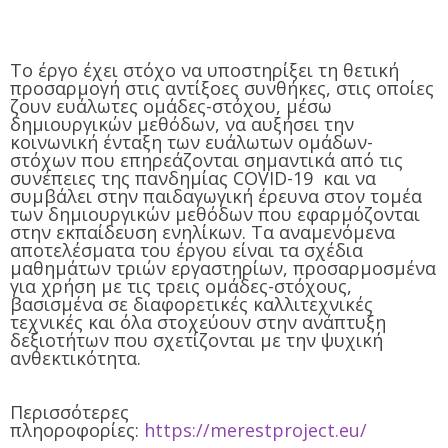
Το έργο έχει στόχο να υποστηρίξει τη θετική
προσαρμογή στις αντίξοες συνθήκες, στις οποίες
ζουν ευάλωτες ομάδες-στόχου, μέσω
δημιουργικών μεθόδων, να αυξήσει την
κοινωνική ένταξη των ευάλωτων ομάδων-
στόχων που επηρεάζονται σημαντικά από τις
συνέπειες της πανδημίας COVID-19 και να
συμβάλει στην παιδαγωγική έρευνα στον τομέα
των δημιουργικών μεθόδων που εφαρμόζονται
στην εκπαίδευση ενηλίκων. Τα αναμενόμενα
αποτελέσματα του έργου είναι τα σχέδια
μαθημάτων τριών εργαστηρίων, προσαρμοσμένα
για χρήση με τις τρεις ομάδες-στόχους,
βασισμένα σε διαφορετικές καλλιτεχνικές
τεχνικές και όλα στοχεύουν στην ανάπτυξη
δεξιοτήτων που σχετίζονται με την ψυχική
ανθεκτικότητα.
Περισσότερες
πληοροφορίες:
https://merestproject.eu/