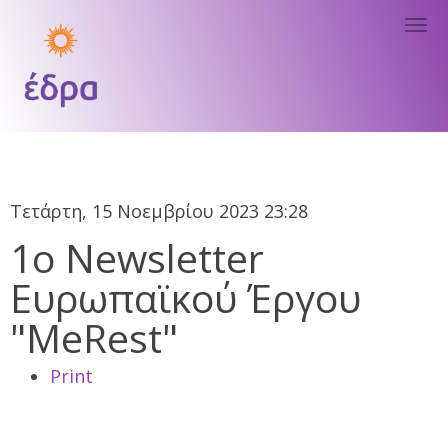
Tog
nav
Τετάρτη, 15 Νοεμβρίου 2023 23:28
1ο Newsletter
Ευρωπαϊκού Έργου
"MeRest"
Print