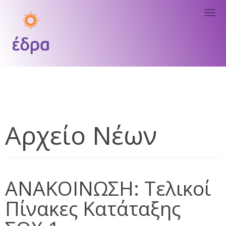
Tog
nav
Αρχείο Νέων
ΑΝΑΚΟΙΝΩΣΗ: Τελικοί
Πίνακες Κατάταξης