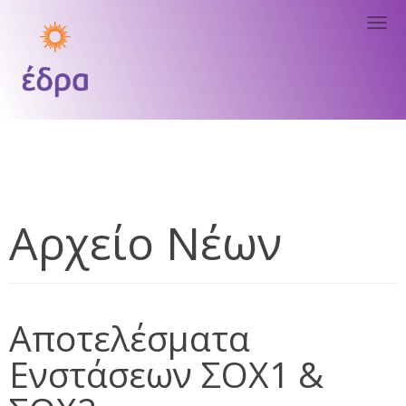
Tog
nav
Αρχείο Νέων
Αποτελέσματα
Ενστάσεων ΣΟΧ1 &