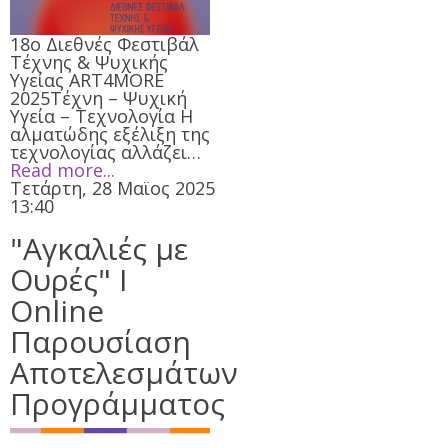
18ο Διεθνές Φεστιβάλ
Τέχνης & Ψυχικής
Υγείας ART4MORE
2025Τέχνη – Ψυχική
Υγεία – Τεχνολογία Η
αλματώδης εξέλιξη της
τεχνολογίας αλλάζει…
Read more...
Τετάρτη, 28 Μαϊος 2025
13:40
"Αγκαλιές με
Ουρές" Ι
Online
Παρουσίαση
Αποτελεσμάτων
Προγράμματος