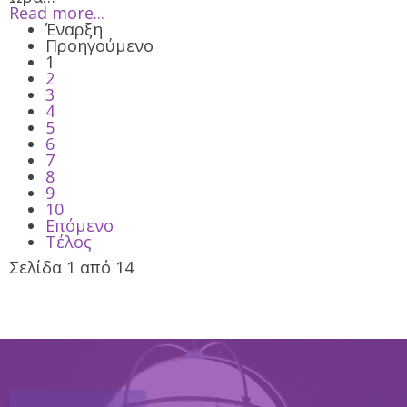
Read more...
Έναρξη
Προηγούμενο
1
2
3
4
5
6
7
8
9
10
Επόμενο
Τέλος
Σελίδα 1 από 14