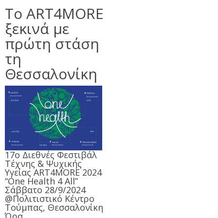
Το ART4MORE
ξεκινά με
πρώτη στάση
τη
Θεσσαλονίκη
17ο Διεθνές Φεστιβάλ
Τέχνης & Ψυχικής
Υγείας ART4MORE 2024
“One Health 4 All”
Σάββατο 28/9/2024
@Πολιτιστικό Κέντρο
Τούμπας, Θεσσαλονίκη
Ώρα…