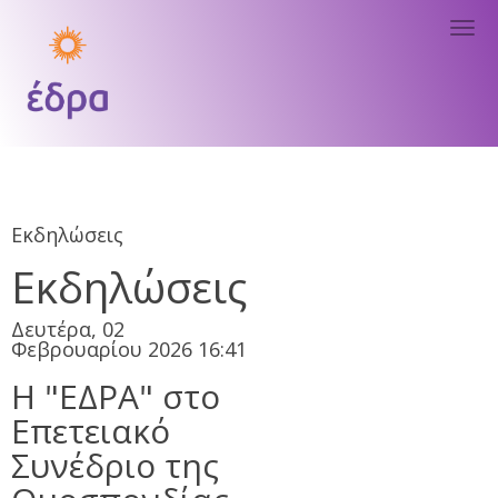
Tog
nav
Εκδηλώσεις
Εκδηλώσεις
Δευτέρα, 02
Φεβρουαρίου 2026 16:41
H "ΕΔΡΑ" στο
Επετειακό
Συνέδριο της