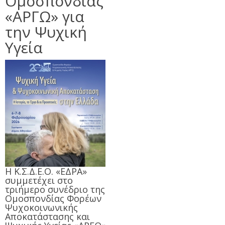
Ομοσπονδίας
«ΑΡΓΩ» για
την Ψυχική
Υγεία
Η Κ.Σ.Δ.Ε.Ο. «ΕΔΡΑ»
συμμετέχει στο
τριήμερο συνέδριο της
Ομοσπονδίας Φορέων
Ψυχοκοινωνικής
Αποκατάστασης και