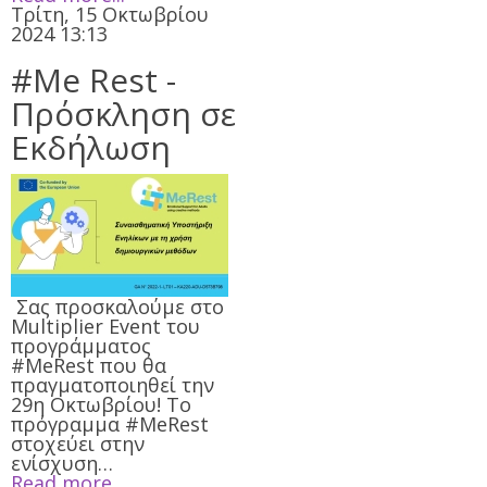
Τρίτη, 15 Οκτωβρίου
2024 13:13
#Me Rest -
Πρόσκληση σε
Εκδήλωση
Σας προσκαλούμε στο
Multiplier Event του
προγράμματος
#MeRest που θα
πραγματοποιηθεί την
29η Οκτωβρίου! Το
πρόγραμμα #MeRest
στοχεύει στην
ενίσχυση…
Read more...