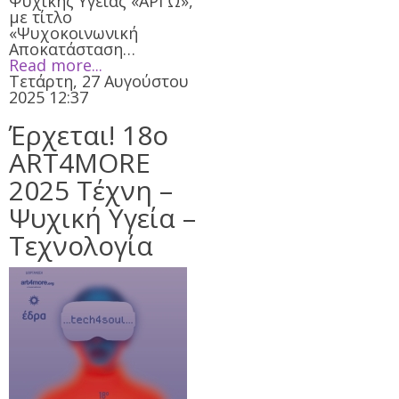
Ψυχικής Υγείας «ΑΡΓΩ»,
με τίτλο
«Ψυχοκοινωνική
Αποκατάσταση…
Read more...
Τετάρτη, 27 Αυγούστου
2025 12:37
Έρχεται! 18ο
ART4MORE
2025 Τέχνη –
Ψυχική Υγεία –
Τεχνολογία