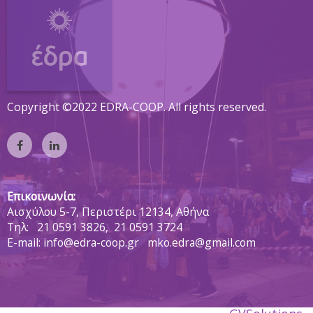
Copyright ©2022 EDRA-COOP. All rights reserved.
Επικοινωνία:
Αισχύλου 5-7, Περιστέρι 12134, Αθήνα
Tηλ:
21 0591 3826,
21 0591 3724
E-mail: info@edra-coop.gr mko.edra@gmail.com