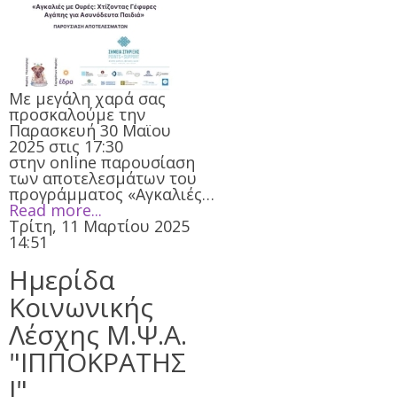
Με μεγάλη χαρά σας
προσκαλούμε την
Παρασκευή 30 Μαϊου
2025 στις 17:30
στην online παρουσίαση
των αποτελεσμάτων του
προγράμματος «Αγκαλιές…
Read more...
Τρίτη, 11 Μαρτίου 2025
14:51
Ημερίδα
Κοινωνικής
Λέσχης Μ.Ψ.Α.
"ΙΠΠΟΚΡΑΤΗΣ
Ι"