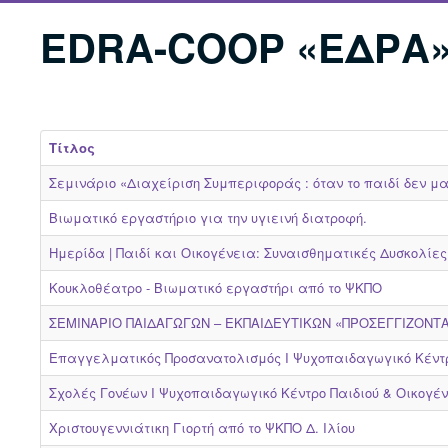
EDRA-COOP «ΕΔΡΑ» 
Τίτλος
Σεμινάριο «Διαχείριση Συμπεριφοράς : όταν το παιδί δεν μα
Bιωματικό εργαστήριο για την υγιεινή διατροφή.
Ημερίδα | Παιδί και Οικογένεια: Συναισθηματικές Δυσκολίες
Κουκλοθέατρο - Bιωματικό εργαστήρι από το ΨΚΠΟ
ΣΕΜΙΝΑΡΙΟ ΠΑΙΔΑΓΩΓΩΝ – ΕΚΠΑΙΔΕΥΤΙΚΩΝ «ΠΡΟΣΕΓΓΙΖΟΝΤΑΣ
Επαγγελματικός Προσανατολισμός Ι Ψυχοπαιδαγωγικό Κέντρ
Σχολές Γονέων Ι Ψυχοπαιδαγωγικό Κέντρο Παιδιού & Οικογέ
Χριστουγεννιάτικη Γιορτή από το ΨΚΠΟ Δ. Ιλίου