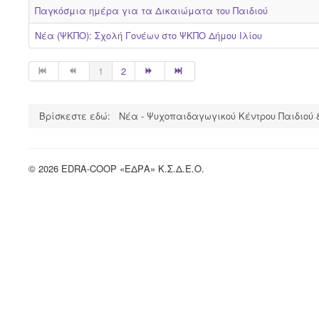
Παγκόσμια ημέρα για τα Δικαιώματα του Παιδιού
Νέα (ΨΚΠΟ): Σχολή Γονέων στο ΨΚΠΟ Δήμου Ιλίου
1
2
Βρίσκεστε εδώ:
Νέα - Ψυχοπαιδαγωγικού Κέντρου Παιδιού 
© 2026 EDRA-COOP «ΕΔΡΑ» Κ.Σ.Δ.Ε.Ο.